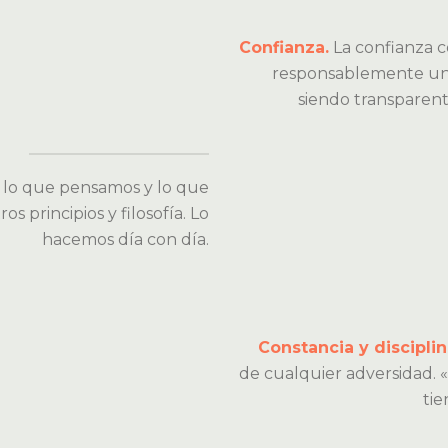
Confianza.
La confianza co
responsablemente una 
siendo transparent
 lo que pensamos y lo que
s principios y filosofía. Lo
hacemos día con día.
Constancia y disciplin
de cualquier adversidad. 
tie