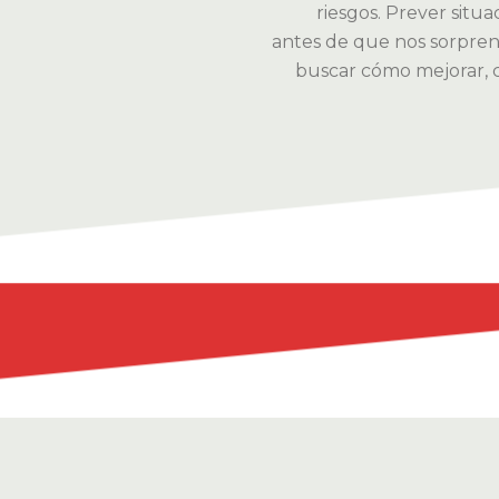
riesgos. Prever situa
antes de que nos sorpre
buscar cómo mejorar, 