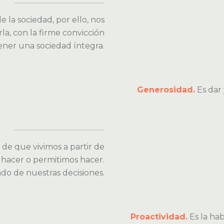
de la sociedad, por ello, nos
, con la firme convicción
ener una sociedad íntegra.
Generosidad.
Es dar 
de que vivimos a partir de
 hacer o permitimos hacer.
do de nuestras decisiones.
Proactividad.
Es la hab