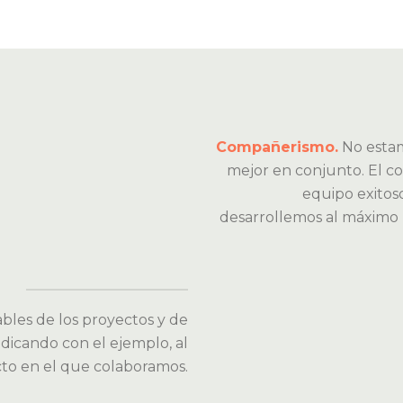
Compañerismo.
No estam
mejor en conjunto. El c
equipo exitos
desarrollemos al máximo 
bles de los proyectos y de
dicando con el ejemplo, al
to en el que colaboramos.